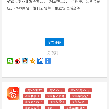
省钱云专业开发淘客app、淘京拼三合一小程序、公众号系
统、CMS网站、返利云发单、独立管理后台等
发布评论
分享到：
淘宝客推广
淘宝客app
淘宝客淘客app
淘宝客赚钱
淘宝客公众号
淘宝客机器人
淘宝客小程序
淘宝客系统
淘宝客软件
淘客公众号
淘客APP
省钱云app开发