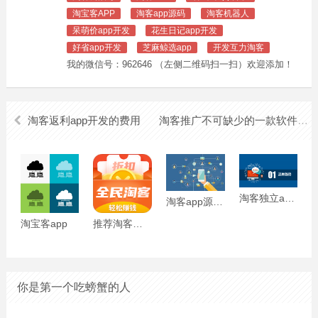
淘宝客APP
淘客app源码
淘客机器人
呆萌价app开发
花生日记app开发
好省app开发
芝麻鲸选app
开发互力淘客
我的微信号：962646 （左侧二维码扫一扫）欢迎添加！
淘客返利app开发的费用
淘客推广不可缺少的一款软件
淘客独立app有哪些好处？
淘客app源码多少钱
淘宝客app
推荐淘客常用的三款工具
你是第一个吃螃蟹的人