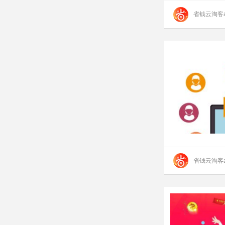
省钱云淘客a
省钱云淘客a