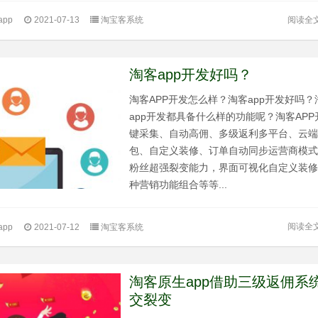
阅读全
pp
2021-07-13
淘宝客系统
淘客app开发好吗？
淘客APP开发怎么样？淘客app开发好吗？
app开发都具备什么样的功能呢？淘客APP
键采集、自动高佣、多级返利多平台、云
包、自定义装修、订单自动同步运营商模式
粉丝超强裂变能力，界面可视化自定义装
种营销功能组合等等...
阅读全
pp
2021-07-12
淘宝客系统
淘客原生app借助三级返佣系
交裂变