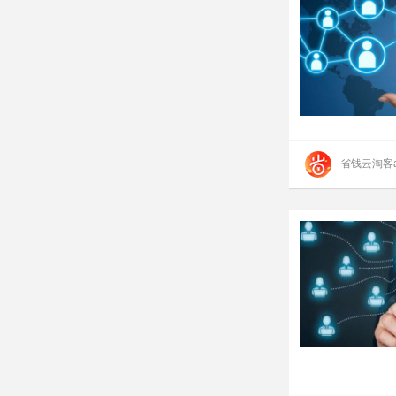
省钱云淘客a