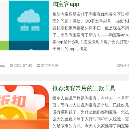
淘宝客app
相信淘宝客朋友对于淘宝客优惠券分享过
现的问题：微信、QQ群发单封号、自媒体
要长期积累等都是头痛不已，但是现在不
了，因为淘宝客有了新方向——淘宝客app
客app是什么呢？怎么做呢？客户要先打造
于自己的app，绑定...
阅读全
pp
2021-07-20
淘宝客系统
推荐淘客常用的三款工具
很多人都说同样是淘宝客，有些人一个月
万，而有些人却说淘宝客是个坑，已经好
没有赚到钱了。为什么他们都淘宝客，怎
么大的差距？除了入行时间和个人经验，
的是做事的方式。今天向大家推荐了淘宝