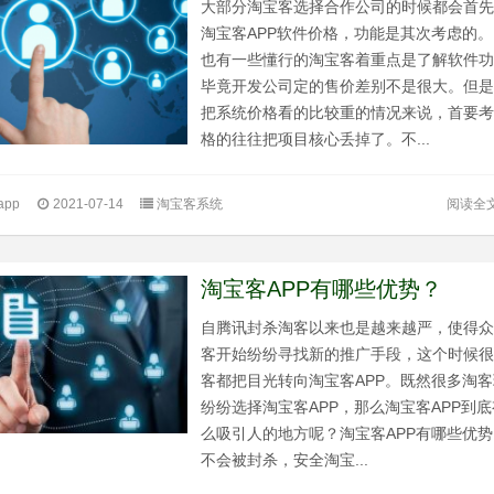
大部分淘宝客选择合作公司的时候都会首
淘宝客APP软件价格，功能是其次考虑的
也有一些懂行的淘宝客着重点是了解软件
毕竟开发公司定的售价差别不是很大。但
把系统价格看的比较重的情况来说，首要
格的往往把项目核心丢掉了。不...
阅读全
pp
2021-07-14
淘宝客系统
淘宝客APP有哪些优势？
自腾讯封杀淘客以来也是越来越严，使得
客开始纷纷寻找新的推广手段，这个时候
客都把目光转向淘宝客APP。既然很多淘
纷纷选择淘宝客APP，那么淘宝客APP到
么吸引人的地方呢？淘宝客APP有哪些优势
不会被封杀，安全淘宝...