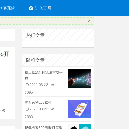
淘客系统
进入官网
×
热门文章
pp开
随机文章
稳定且流行的流量承载平
台
2021-03-22
6095
淘客返利app软件
2021-03-23
文
7883
原生淘客app需要的功能