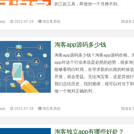
的三款工具，即使你一个月挣不到...
阅读全
pp
2021-07-19
淘宝客系统
淘客app源码多少钱
淘客app源码多少钱？淘客app源码价格。
app对这个行业来说是必然的趋势，很多淘
能够看明白时局，在寻求新的出路的时候选择
开发，就会受益。无论淘宝客，还是其他
我们总结历史，找到规律，就可以对当下
做一个相对正确的判...
阅读全
pp
2021-07-18
淘宝客系统
淘客独立app有哪些好处？