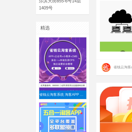
尔滨大街855-6号14层
1409号
精选
省钱云淘客a
省钱云淘客系统 淘客APP 小程序