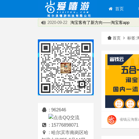
首页
2020-09-22
饿了么返利程序~打造专属您的小程序
2020-09-22
省钱云淘客系统 淘客APP 小程序
2020-09-22
盘点淘客APP运营技巧
首页
标签:
2020-09-22
淘宝客返利机器人推广引流的经验
2020-09-22
淘宝客推广的淘宝客app的优势在哪里
2020-09-22
淘客的新机遇有哪些
2020-09-22
淘宝客APP总体可以分为两大类：共享
2020-09-22
淘宝客有了新方向——淘宝客app
: 962646
省钱云淘客a
: 15776898071
: 哈尔滨市南岗区哈