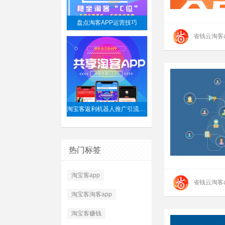
盘点淘客APP运营技巧
省钱云淘客a
淘宝客返利机器人推广引流的经验
热门标签
淘宝客app
省钱云淘客a
淘宝客淘客app
淘宝客赚钱