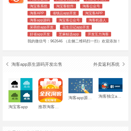
淘宝客系统
淘宝客软件
淘客公众号
淘客APP
省钱云app开发
淘宝客APP
淘客app源码
淘宝客公众号
淘客机器人
呆萌价app开发
花生日记app开发
好省app开发
芝麻鲸选app
开发互力淘客
我的微信号：962646 （左侧二维码扫一扫）欢迎添加！
淘客app原生源码开发出售
外卖返利系统
淘客独立app有哪些好处？
淘客app源码多少钱
淘宝客app
推荐淘客常用的三款工具