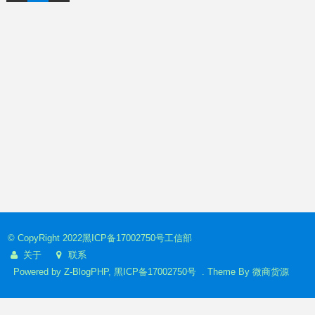
© CopyRight 2022
黑ICP备17002750号
工信部
关于
联系
Powered by
Z-BlogPHP
,
黑ICP备17002750号
. Theme By
微商货源